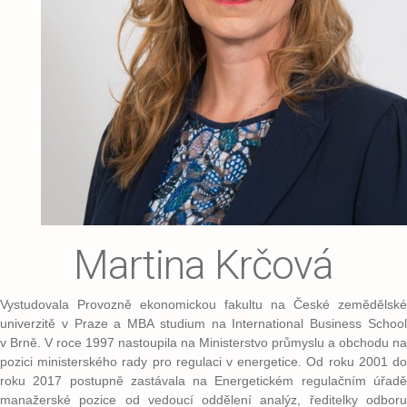
Martina Krčová
Vystudovala Provozně ekonomickou fakultu na České zemědělské
univerzitě v Praze a MBA studium na International Business School
v Brně. V roce 1997 nastoupila na Ministerstvo průmyslu a obchodu na
pozici ministerského rady pro regulaci v energetice. Od roku 2001 do
roku 2017 postupně zastávala na Energetickém regulačním úřadě
manažerské pozice od vedoucí oddělení analýz, ředitelky odboru