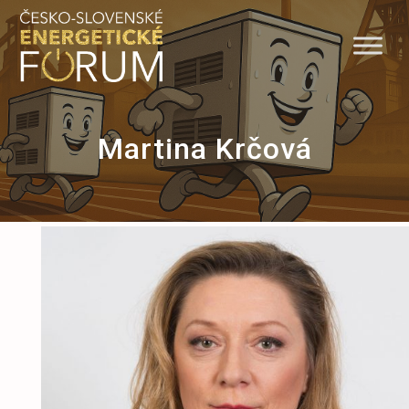
Skip
to
content
Martina Krčová