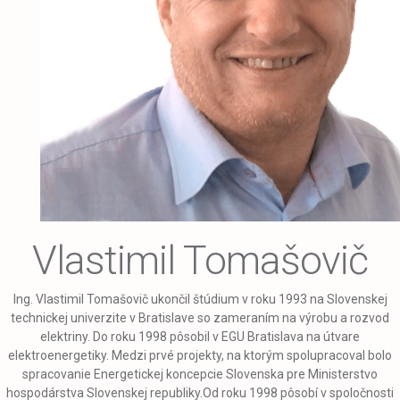
Vlastimil Tomašovič
Ing. Vlastimil Tomašovič ukončil štúdium v roku 1993 na Slovenskej
technickej univerzite v Bratislave so zameraním na výrobu a rozvod
elektriny. Do roku 1998 pôsobil v EGU Bratislava na útvare
elektroenergetiky. Medzi prvé projekty, na ktorým spolupracoval bolo
spracovanie Energetickej koncepcie Slovenska pre Ministerstvo
hospodárstva Slovenskej republiky.Od roku 1998 pôsobí v spoločnosti