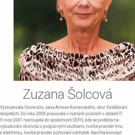
Zuzana Šolcová
Vystudovala Univerzitu Jana Amose Komenského, obor Vzdělávání
dospělých. Do roku 2000 pracovala v různých pozicích v oblasti IT.
V roce 2001 nastoupila do společnosti ČEPS, kde se podílela na
vybudování obchodu s podpůrnými službami, tvorbě pravidel trhu
s elektřinou, tvorbě pravidel zúčtování odchylek. Navrhla koncept