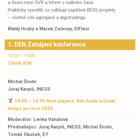
a řízení mezi SVR a trhem v reálném čase.
Prakticky vysvětlí, co odlišuje úspěšné BESS projekty
– včetně role agregace a algotradingu.
Matěj Hrubý a
Marek Zelenay, EIFlexi
1. DEN Zahájení konference
13:00 – 14:00
ZAHÁJENÍ
Michal Šnobr
Juraj Karpiš, INESS
14:00 – 14:45 Next players: Kdo bude určovat
tempo po roce 2030
Moderátor: Lenka Vahalová
Přednášející: Juraj Karpiš, INESS, Michal Šnobr,
Tomáš Skuček, EY