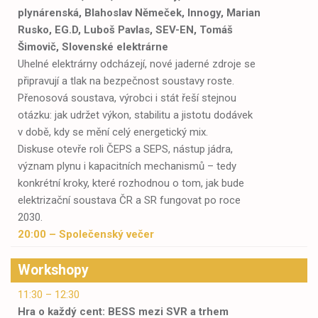
plynárenská, Blahoslav Němeček, Innogy, Marian
Rusko, EG.D, Luboš Pavlas, SEV-EN, Tomáš
Šimovič, Slovenské elektrárne
Uhelné elektrárny odcházejí, nové jaderné zdroje se
připravují a tlak na bezpečnost soustavy roste.
Přenosová soustava, výrobci i stát řeší stejnou
otázku: jak udržet výkon, stabilitu a jistotu dodávek
v době, kdy se mění celý energetický mix.
Diskuse otevře roli ČEPS a SEPS, nástup jádra,
význam plynu i kapacitních mechanismů – tedy
konkrétní kroky, které rozhodnou o tom, jak bude
elektrizační soustava ČR a SR fungovat po roce
2030.
20:00 – Společenský večer
Workshopy
11:30 – 12:30
Hra o každý cent: BESS mezi SVR a trhem