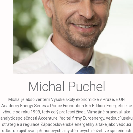
Michal Puchel
Michal je absolventem Vysoké školy ekonomické v Praze, E.ON
Academy Energy Series a Prince Foundation 5th Edition. Energetice se
věnuje od roku 1999, tedy celý profesní život. Mimo jiné pracoval jako
analytik společnosti Accenture, ředitel firmy Euroenergy, vedoucí úseku
strategie a regulace Západoslovenské energetiky a také jako vedoucí
odboru zajišťování přenosových a systémových služeb ve společnosti