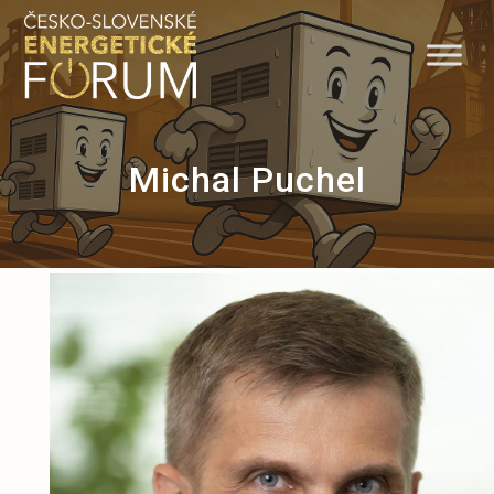
Skip
to
content
Michal Puchel