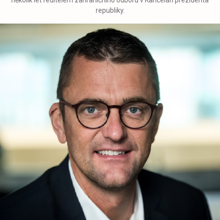
republiky.