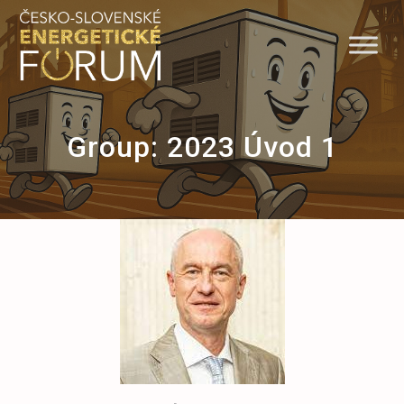
Skip
to
content
Group:
2023 Úvod 1