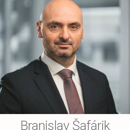
Branislav Šafárik