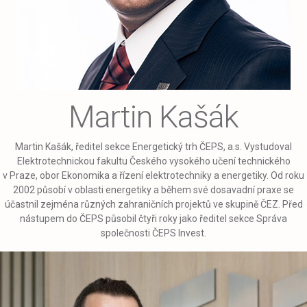
Martin Kašák
Martin Kašák, ředitel sekce Energetický trh ČEPS, a.s. Vystudoval
Elektrotechnickou fakultu Českého vysokého učení technického
v Praze, obor Ekonomika a řízení elektrotechniky a energetiky. Od roku
2002 působí v oblasti energetiky a během své dosavadní praxe se
účastnil zejména různých zahraničních projektů ve skupině ČEZ. Před
nástupem do ČEPS působil čtyři roky jako ředitel sekce Správa
společnosti ČEPS Invest.