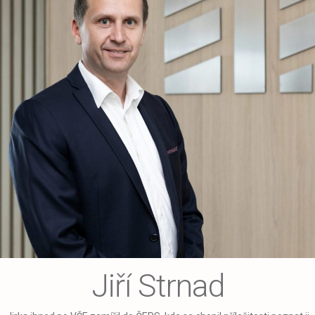
Jiří Strnad