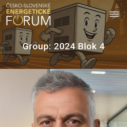
Skip
to
content
Group:
2024 Blok 4