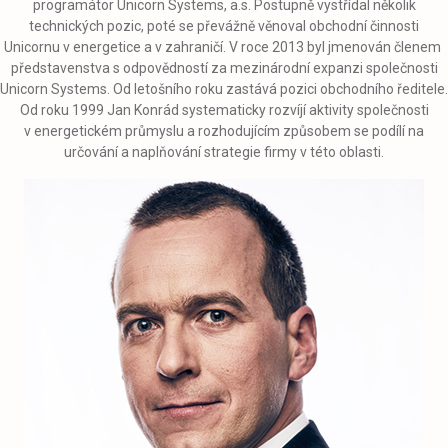
programátor Unicorn Systems, a.s. Postupně vystřídal několik
technických pozic, poté se převážně věnoval obchodní činnosti
Unicornu v energetice a v zahraničí. V roce 2013 byl jmenován členem
představenstva s odpovědností za mezinárodní expanzi společnosti
Unicorn Systems. Od letošního roku zastává pozici obchodního ředitele.
Od roku 1999 Jan Konrád systematicky rozvíjí aktivity společnosti
v energetickém průmyslu a rozhodujícím způsobem se podílí na
určování a naplňování strategie firmy v této oblasti.