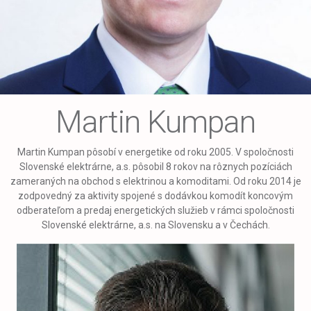
Martin Kumpan
Martin Kumpan pôsobí v energetike od roku 2005. V spoločnosti
Slovenské elektrárne, a.s. pôsobil 8 rokov na rôznych pozíciách
zameraných na obchod s elektrinou a komoditami. Od roku 2014 je
zodpovedný za aktivity spojené s dodávkou komodít koncovým
odberateľom a predaj energetických služieb v rámci spoločnosti
Slovenské elektrárne, a.s. na Slovensku a v Čechách.