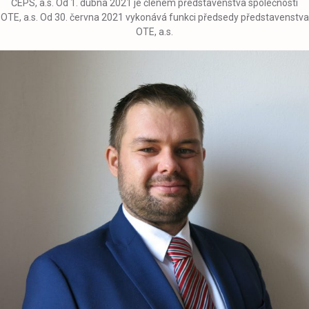
ČEPS, a.s. Od 1. dubna 2021 je členem představenstva společnosti
OTE, a.s. Od 30. června 2021 vykonává funkci předsedy představenstva
OTE, a.s.