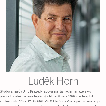
Luděk Horn
Studoval na ČVUT v Praze. Pracoval na různých manažerských
pozicích v elektrárně a teplárně v Plzni. V roce 1999 nastoupil do
společnosti CINERGY GLOBAL RESOURCES v Praze jako manažer pro