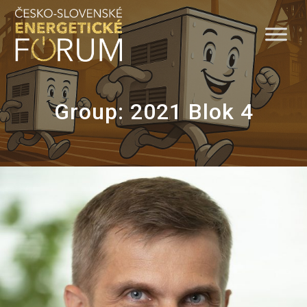
Skip
to
content
Group:
2021 Blok 4