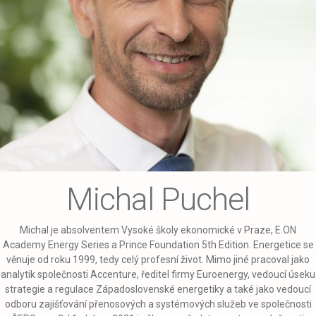
Michal Puchel
Michal je absolventem Vysoké školy ekonomické v Praze, E.ON
Academy Energy Series a Prince Foundation 5th Edition. Energetice se
věnuje od roku 1999, tedy celý profesní život. Mimo jiné pracoval jako
analytik společnosti Accenture, ředitel firmy Euroenergy, vedoucí úseku
strategie a regulace Západoslovenské energetiky a také jako vedoucí
odboru zajišťování přenosových a systémových služeb ve společnosti